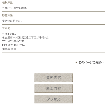
福利厚生
各種社会保険完備/他
応募方法
電話後に面接にて
連絡先
〒453-0851
名古屋市中村区畑江通二丁目14番地の1
TEL. 052-481-5211
FAX. 052-481-5214
担当者 住田